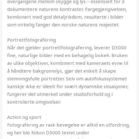
overgangene mellom skygge og lys – essensielt for å
dokumentere naturens kontraster. Fargegjengivelsen,
kombinert med god detaljrikdom, resulterte i bilder
som virkelig fanger den norske naturens majestet.
Portrettfotografering
Når det gjelder portrettfotografering, leverer D3000
fine, naturlige bilder med en behagelig bokeh. Bruken
av ulike objektiver, kombinert med kameraets evne til
å håndtere bakgrunnslys, gjør det enkelt å skape
stemningsfulle portretter. Selv om autofokussystemet
kanskje ikke er ideelt for svært dynamiske situasjoner,
fungerer det utmerket under studioforhold og i
kontrollerte omgivelser.
Action og sport
Fotografering av rask bevegelse er alltid en utfordring,
og her ble Nikon D3000 testet under