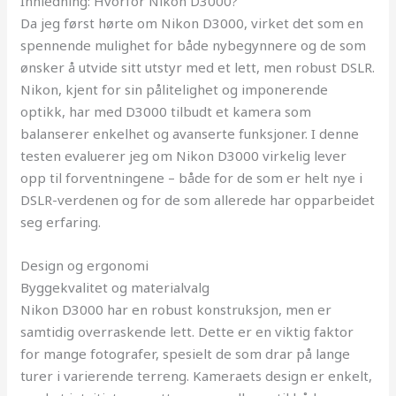
Innledning: Hvorfor Nikon D3000?
Da jeg først hørte om Nikon D3000, virket det som en
spennende mulighet for både nybegynnere og de som
ønsker å utvide sitt utstyr med et lett, men robust DSLR.
Nikon, kjent for sin pålitelighet og imponerende
optikk, har med D3000 tilbudt et kamera som
balanserer enkelhet og avanserte funksjoner. I denne
testen evaluerer jeg om Nikon D3000 virkelig lever
opp til forventningene – både for de som er helt nye i
DSLR-verdenen og for de som allerede har opparbeidet
seg erfaring.
Design og ergonomi
Byggekvalitet og materialvalg
Nikon D3000 har en robust konstruksjon, men er
samtidig overraskende lett. Dette er en viktig faktor
for mange fotografer, spesielt de som drar på lange
turer i varierende terreng. Kameraets design er enkelt,