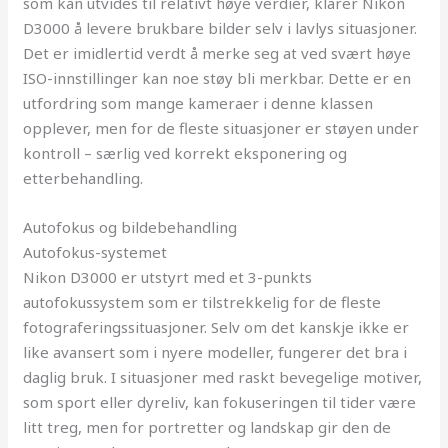
som kan utvides til relativt høye verdier, klarer Nikon
D3000 å levere brukbare bilder selv i lavlys situasjoner.
Det er imidlertid verdt å merke seg at ved svært høye
ISO-innstillinger kan noe støy bli merkbar. Dette er en
utfordring som mange kameraer i denne klassen
opplever, men for de fleste situasjoner er støyen under
kontroll – særlig ved korrekt eksponering og
etterbehandling.
Autofokus og bildebehandling
Autofokus-systemet
Nikon D3000 er utstyrt med et 3-punkts
autofokussystem som er tilstrekkelig for de fleste
fotograferingssituasjoner. Selv om det kanskje ikke er
like avansert som i nyere modeller, fungerer det bra i
daglig bruk. I situasjoner med raskt bevegelige motiver,
som sport eller dyreliv, kan fokuseringen til tider være
litt treg, men for portretter og landskap gir den de