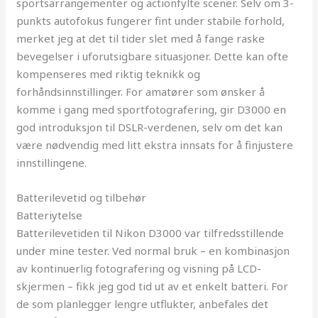
sportsarrangementer og actionfylte scener. Selv om 3-
punkts autofokus fungerer fint under stabile forhold,
merket jeg at det til tider slet med å fange raske
bevegelser i uforutsigbare situasjoner. Dette kan ofte
kompenseres med riktig teknikk og
forhåndsinnstillinger. For amatører som ønsker å
komme i gang med sportfotografering, gir D3000 en
god introduksjon til DSLR-verdenen, selv om det kan
være nødvendig med litt ekstra innsats for å finjustere
innstillingene.
Batterilevetid og tilbehør
Batteriytelse
Batterilevetiden til Nikon D3000 var tilfredsstillende
under mine tester. Ved normal bruk – en kombinasjon
av kontinuerlig fotografering og visning på LCD-
skjermen – fikk jeg god tid ut av et enkelt batteri. For
de som planlegger lengre utflukter, anbefales det