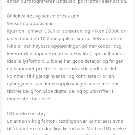
enten du fotograferer landskap, portretter eller action.
Bildekvalitet og sensorprestasjon
Sensor og oppløsning
Kjernen i enhver DSLR er sensoren, og Nikon D3000 er
utstyrt med en 10,2 megapiksel sensor. Selv om dette
ikke er den høyeste oppløsningen på markedet i dag,
leverer den imponerende bildekvalitet, spesielt under
ideelle lysforhold. Bildene har gode detaljer og farger,
og kameraet presterer overraskende godt når det
kommer til å gjengi nyanser og kontraster. For en
nybegynner kan denne oppløsningen være mer enn
tilstrekkelig for både digital deling og utskrifter i
moderate størrelser.
ISO-ytelse og støy
En annen viktig faktor i testingen var kameraets evne
til å håndtere forskjellige lysforhold. Med en ISO-ytelse