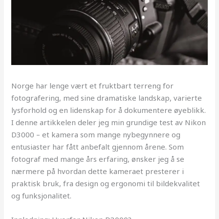
Norge har lenge vært et fruktbart terreng for
fotografering, med sine dramatiske landskap, varierte
lysforhold og en lidenskap for å dokumentere øyeblikk.
I denne artikkelen deler jeg min grundige test av Nikon
D3000 – et kamera som mange nybegynnere og
entusiaster har fått anbefalt gjennom årene. Som
fotograf med mange års erfaring, ønsker jeg å se
nærmere på hvordan dette kameraet presterer i
praktisk bruk, fra design og ergonomi til bildekvalitet
og funksjonalitet.