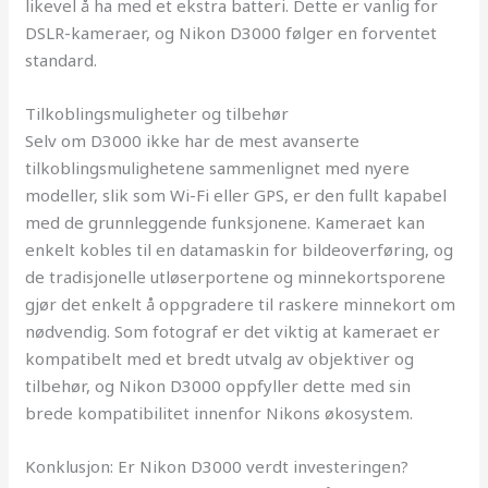
likevel å ha med et ekstra batteri. Dette er vanlig for
DSLR-kameraer, og Nikon D3000 følger en forventet
standard.
Tilkoblingsmuligheter og tilbehør
Selv om D3000 ikke har de mest avanserte
tilkoblingsmulighetene sammenlignet med nyere
modeller, slik som Wi-Fi eller GPS, er den fullt kapabel
med de grunnleggende funksjonene. Kameraet kan
enkelt kobles til en datamaskin for bildeoverføring, og
de tradisjonelle utløserportene og minnekortsporene
gjør det enkelt å oppgradere til raskere minnekort om
nødvendig. Som fotograf er det viktig at kameraet er
kompatibelt med et bredt utvalg av objektiver og
tilbehør, og Nikon D3000 oppfyller dette med sin
brede kompatibilitet innenfor Nikons økosystem.
Konklusjon: Er Nikon D3000 verdt investeringen?