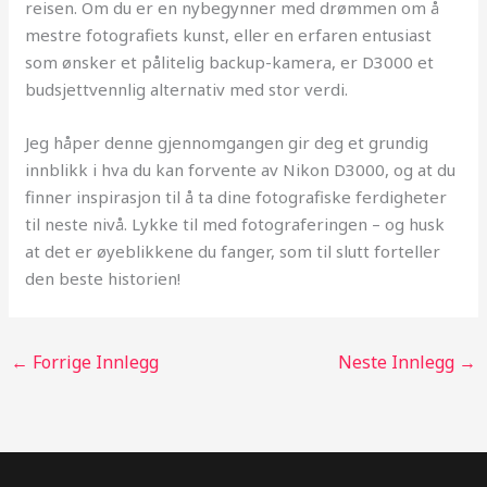
reisen. Om du er en nybegynner med drømmen om å
mestre fotografiets kunst, eller en erfaren entusiast
som ønsker et pålitelig backup-kamera, er D3000 et
budsjettvennlig alternativ med stor verdi.
Jeg håper denne gjennomgangen gir deg et grundig
innblikk i hva du kan forvente av Nikon D3000, og at du
finner inspirasjon til å ta dine fotografiske ferdigheter
til neste nivå. Lykke til med fotograferingen – og husk
at det er øyeblikkene du fanger, som til slutt forteller
den beste historien!
←
Forrige Innlegg
Neste Innlegg
→