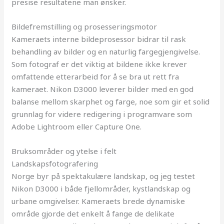
presise resultatene man ønsker.
Bildefremstilling og prosesseringsmotor
Kameraets interne bildeprosessor bidrar til rask
behandling av bilder og en naturlig fargegjengivelse.
Som fotograf er det viktig at bildene ikke krever
omfattende etterarbeid for å se bra ut rett fra
kameraet. Nikon D3000 leverer bilder med en god
balanse mellom skarphet og farge, noe som gir et solid
grunnlag for videre redigering i programvare som
Adobe Lightroom eller Capture One.
Bruksområder og ytelse i felt
Landskapsfotografering
Norge byr på spektakulære landskap, og jeg testet
Nikon D3000 i både fjellområder, kystlandskap og
urbane omgivelser. Kameraets brede dynamiske
område gjorde det enkelt å fange de delikate