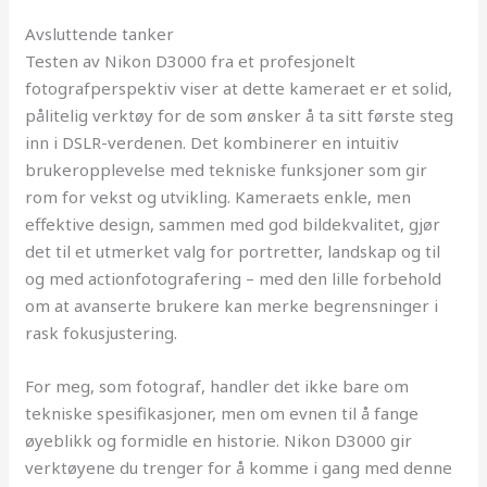
Avsluttende tanker
Testen av Nikon D3000 fra et profesjonelt
fotografperspektiv viser at dette kameraet er et solid,
pålitelig verktøy for de som ønsker å ta sitt første steg
inn i DSLR-verdenen. Det kombinerer en intuitiv
brukeropplevelse med tekniske funksjoner som gir
rom for vekst og utvikling. Kameraets enkle, men
effektive design, sammen med god bildekvalitet, gjør
det til et utmerket valg for portretter, landskap og til
og med actionfotografering – med den lille forbehold
om at avanserte brukere kan merke begrensninger i
rask fokusjustering.
For meg, som fotograf, handler det ikke bare om
tekniske spesifikasjoner, men om evnen til å fange
øyeblikk og formidle en historie. Nikon D3000 gir
verktøyene du trenger for å komme i gang med denne