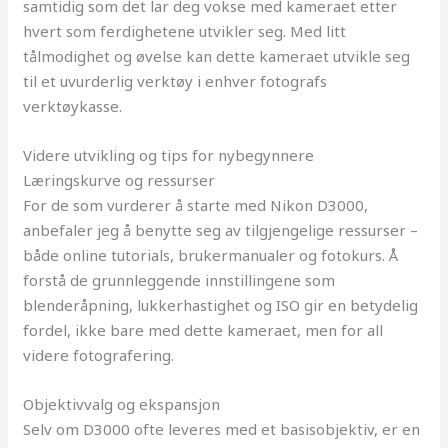
samtidig som det lar deg vokse med kameraet etter
hvert som ferdighetene utvikler seg. Med litt
tålmodighet og øvelse kan dette kameraet utvikle seg
til et uvurderlig verktøy i enhver fotografs
verktøykasse.
Videre utvikling og tips for nybegynnere
Læringskurve og ressurser
For de som vurderer å starte med Nikon D3000,
anbefaler jeg å benytte seg av tilgjengelige ressurser –
både online tutorials, brukermanualer og fotokurs. Å
forstå de grunnleggende innstillingene som
blenderåpning, lukkerhastighet og ISO gir en betydelig
fordel, ikke bare med dette kameraet, men for all
videre fotografering.
Objektivvalg og ekspansjon
Selv om D3000 ofte leveres med et basisobjektiv, er en