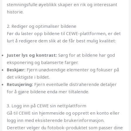
stemningsfulle øyeblikk skaper en rik og interessant
historie.
2. Rediger og optimaliser bildene
Før du laster opp bildene til CEWE-plattformen, er det
lurt å redigere dem slik at de får best mulig kvalitet:
Juster lys og kontrast:
Sørg for at bildene har god
eksponering og balanserte farger.
Beskjær:
Fjern unødvendige elementer og fokuser på
det viktigste i bildet.
Retusjering:
Fjern eventuelle distraherende detaljer
for å gjøre bildene enda mer tiltalende.
3. Logg inn på CEWE sin nettplattform
Gå til CEWE sin hjemmeside og opprett en konto eller
logg inn med eksisterende brukerinformasjon.
Deretter velger du fotobok-produktet som passer dine