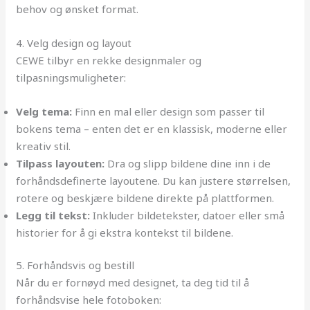
behov og ønsket format.
4. Velg design og layout
CEWE tilbyr en rekke designmaler og
tilpasningsmuligheter:
Velg tema:
Finn en mal eller design som passer til
bokens tema – enten det er en klassisk, moderne eller
kreativ stil.
Tilpass layouten:
Dra og slipp bildene dine inn i de
forhåndsdefinerte layoutene. Du kan justere størrelsen,
rotere og beskjære bildene direkte på plattformen.
Legg til tekst:
Inkluder bildetekster, datoer eller små
historier for å gi ekstra kontekst til bildene.
5. Forhåndsvis og bestill
Når du er fornøyd med designet, ta deg tid til å
forhåndsvise hele fotoboken: