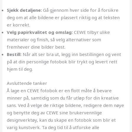
Sjekk detaljene:
Gå gjennom hver side for å forsikre
deg om at alle bildene er plassert riktig og at teksten
er korrekt.
Velg papirkvalitet og omslag:
CEWE tilbyr ulike
materialer og finish, så velg alternativer som
fremhever dine bilder best.
Bestill:
Når alt ser bra ut, legg inn bestillingen og vent
på at din personlige fotobok blir trykt og levert rett
hjem til deg.
Avsluttende tanker
Å lage en CEWE fotobok er en flott måte å bevare
minner på, samtidig som du får utløp for din kreative
sans. Ved å velge de riktige bildene, redigere dem nøye
og benytte deg av CEWE sine brukervennlige
designverktøy, kan du skape en fotobok som blir et
varig kunstverk. Ta deg tid til å utforske alle