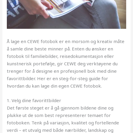
Å lage en CEWE fotobok er en morsom og kreativ måte
å samle dine beste minner på. Enten du ønsker en
fotobok til familiebilder, reisedokumentasjon eller
kunstnerisk portefølje, gir CEWE deg verktøyene du
trenger for å designe en profesjonell bok med dine
favorittbilder. Her er en steg-for-steg guide for
hvordan du kan lage din egen CEWE fotobok.
1. Velg dine favorittbilder
Det første steget er å gå gjennom bildene dine og
plukke ut de som best representerer temaet for
fotoboken. Tenk på variasjon, kvalitet og fortellende
verdi – et utvalg med både nærbilder, landskap og