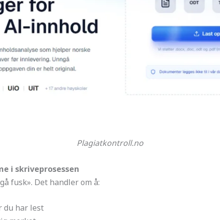
Plagiatkontroll.no
me i skriveprosessen
ngå fusk». Det handler om å:
 du har lest