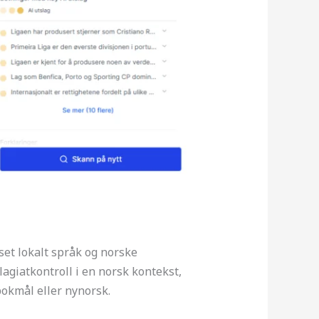
set lokalt språk og norske
agiatkontroll i en norsk kontekst,
bokmål eller nynorsk.