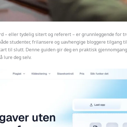
d – eller tydelig sitert og referert – er grunnleggende for t
de studenter, frilansere og uavhengige bloggere tilgang til
art til slutt. Denne guiden gir deg en praktisk gjennomgang:
 lure deg selv.