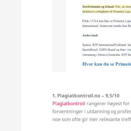
1. Plagiatkontroll.no – 9,5/10
Plagiatkontroll
rangerer høyest for 
forventninger i utdanning og profes
noe som ofte gir mer relevante tref