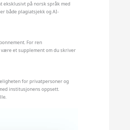
t eksklusivt på norsk språk med
er både plagiatsjekk og AI-
abonnement. For ren
n være et supplement om du skriver
eligheten for privatpersoner og
ed institusjonens oppsett.
le.