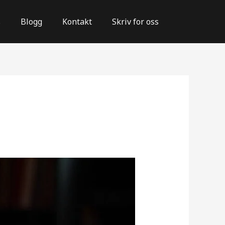
s
Blogg
Kontakt
Skriv for oss