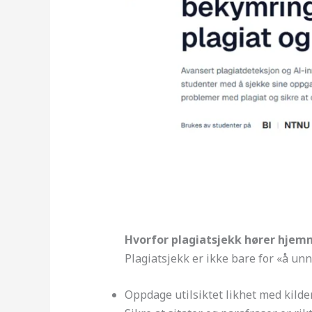
Hvorfor plagiatsjekk hører hjem
Plagiatsjekk er ikke bare for «å un
Oppdage utilsiktet likhet med kilder