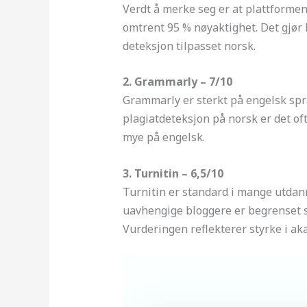
Verdt å merke seg er at plattforme
omtrent 95 % nøyaktighet. Det gjør 
deteksjon tilpasset norsk.
2. Grammarly – 7/10
Grammarly er sterkt på engelsk spr
plagiatdeteksjon på norsk er det o
mye på engelsk.
3. Turnitin – 6,5/10
Turnitin er standard i mange utdann
uavhengige bloggere er begrenset s
Vurderingen reflekterer styrke i a