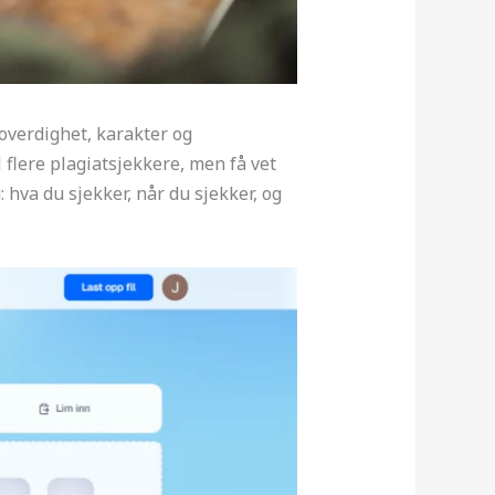
roverdighet, karakter og
 flere plagiatsjekkere, men få vet
 hva du sjekker, når du sjekker, og