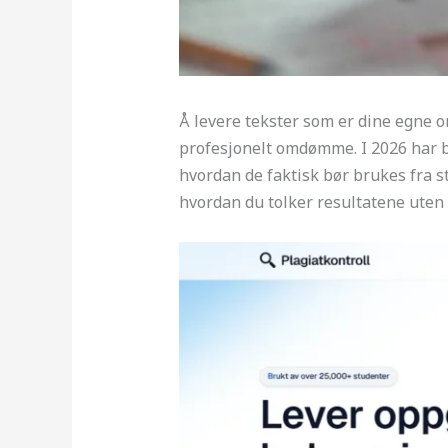
Å levere tekster som er dine egne or
profesjonelt omdømme. I 2026 har bå
hvordan de faktisk bør brukes fra st
hvordan du tolker resultatene uten å