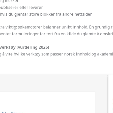
tig merket
bliserer eller leverer
vis du gjentar store blokker fra andre nettsider
ra viktig: søkemotorer belønner unikt innhold. En grundig 
entet formuleringer for tett fra en kilde du glemte å omskri
verktøy (vurdering 2026)
tig å vite hvilke verktøy som passer norsk innhold og akademi