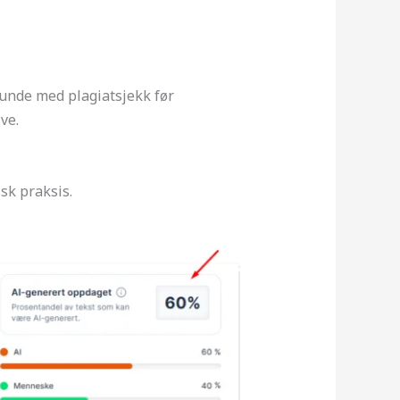
runde med plagiatsjekk før
ve.
sk praksis.