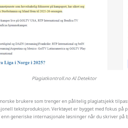
Plagiatkontroll.no AI Detektor
norske brukere som trenger en pålitelig plagiatsjekk tilpas
jonell tekstproduksjon. Verktøyet er bygget med fokus på pl
f enn generiske internasjonale løsninger når du skriver på 