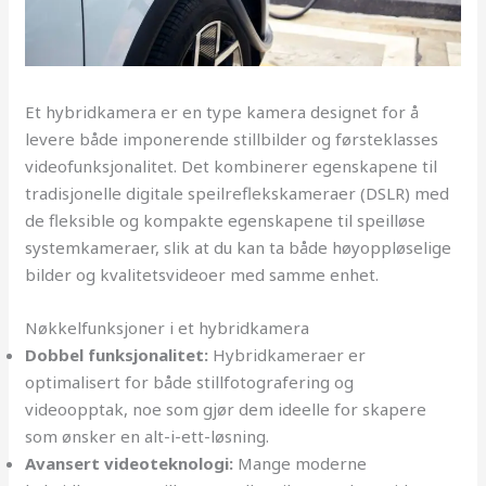
Et hybridkamera er en type kamera designet for å
levere både imponerende stillbilder og førsteklasses
videofunksjonalitet. Det kombinerer egenskapene til
tradisjonelle digitale speilreflekskameraer (DSLR) med
de fleksible og kompakte egenskapene til speilløse
systemkameraer, slik at du kan ta både høyoppløselige
bilder og kvalitetsvideoer med samme enhet.
Nøkkelfunksjoner i et hybridkamera
Dobbel funksjonalitet:
Hybridkameraer er
optimalisert for både stillfotografering og
videoopptak, noe som gjør dem ideelle for skapere
som ønsker en alt-i-ett-løsning.
Avansert videoteknologi:
Mange moderne