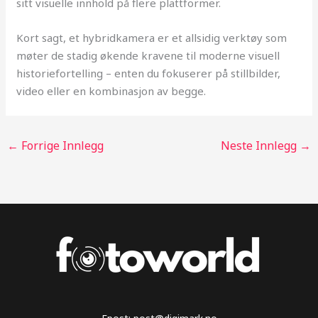
sitt visuelle innhold på flere plattformer.
Kort sagt, et hybridkamera er et allsidig verktøy som
møter de stadig økende kravene til moderne visuell
historiefortelling – enten du fokuserer på stillbilder,
video eller en kombinasjon av begge.
←
Forrige Innlegg
Neste Innlegg
→