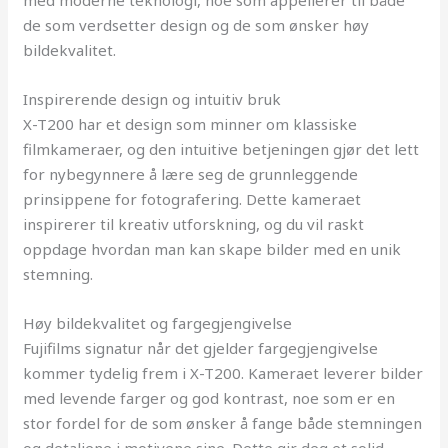
med moderne teknologi, noe som appellerer til både
de som verdsetter design og de som ønsker høy
bildekvalitet.
Inspirerende design og intuitiv bruk
X-T200 har et design som minner om klassiske
filmkameraer, og den intuitive betjeningen gjør det lett
for nybegynnere å lære seg de grunnleggende
prinsippene for fotografering. Dette kameraet
inspirerer til kreativ utforskning, og du vil raskt
oppdage hvordan man kan skape bilder med en unik
stemning.
Høy bildekvalitet og fargegjengivelse
Fujifilms signatur når det gjelder fargegjengivelse
kommer tydelig frem i X-T200. Kameraet leverer bilder
med levende farger og god kontrast, noe som er en
stor fordel for de som ønsker å fange både stemningen