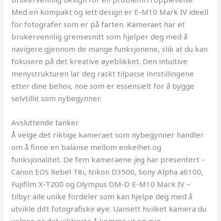
Med en kompakt og lett design er E-M10 Mark IV ideell
for fotografer som er på farten. Kameraet har et
brukervennlig grensesnitt som hjelper deg med å
navigere gjennom de mange funksjonene, slik at du kan
fokusere på det kreative øyeblikket. Den intuitive
menystrukturen lar deg raskt tilpasse innstillingene
etter dine behov, noe som er essensielt for å bygge
selvtillit som nybegynner.
Avsluttende tanker
Å velge det riktige kameraet som nybegynner handler
om å finne en balanse mellom enkelhet og
funksjonalitet. De fem kameraene jeg har presentert –
Canon EOS Rebel T8i, Nikon D3500, Sony Alpha a6100,
Fujifilm X-T200 og Olympus OM-D E-M10 Mark IV –
tilbyr alle unike fordeler som kan hjelpe deg med å
utvikle ditt fotografiske øye. Uansett hvilket kamera du