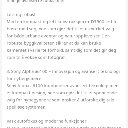
mange avanserte funksjoner.
Lett og robust
Med en kompakt og lett konstruksjon er D3500 lett å
bære med seg, noe som gjør det til et utmerket valg
for både urbane eventyr og naturopplevelser. Den
robuste byggkvaliteten sikrer at du kan bruke
kameraet i varierte forhold, samtidig som det gir deg
rom til å vokse som fotograf.
3. Sony Alpha a6100 – Innovasjon og avansert teknologi
for nybegynnere
Sony Alpha a6100 kombinerer avansert teknologi med
et kompakt design, noe som gjør det til et spennende
valg for nybegynnere som ønsker å utforske digitale
speilløse systemer.
Rask autofokus og moderne funksjoner