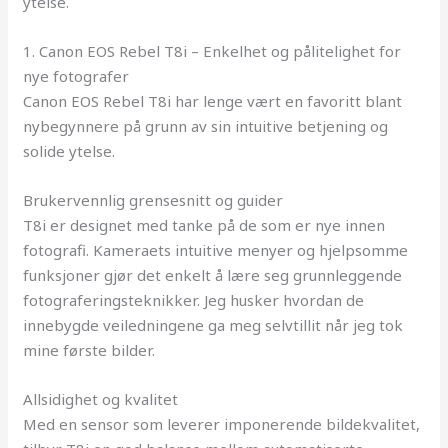
ytelse.
1. Canon EOS Rebel T8i – Enkelhet og pålitelighet for
nye fotografer
Canon EOS Rebel T8i har lenge vært en favoritt blant
nybegynnere på grunn av sin intuitive betjening og
solide ytelse.
Brukervennlig grensesnitt og guider
T8i er designet med tanke på de som er nye innen
fotografi. Kameraets intuitive menyer og hjelpsomme
funksjoner gjør det enkelt å lære seg grunnleggende
fotograferingsteknikker. Jeg husker hvordan de
innebygde veiledningene ga meg selvtillit når jeg tok
mine første bilder.
Allsidighet og kvalitet
Med en sensor som leverer imponerende bildekvalitet,