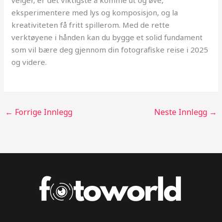
velger, er det viktigste å komme ut og øve,
eksperimentere med lys og komposisjon, og la
kreativiteten få fritt spillerom. Med de rette
verktøyene i hånden kan du bygge et solid fundament
som vil bære deg gjennom din fotografiske reise i 2025
og videre.
←
Forrige Innlegg
Neste Innlegg
→