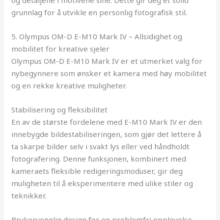
og detaljene i motivene sine. Dette gir deg et solid
grunnlag for å utvikle en personlig fotografisk stil.
5. Olympus OM-D E-M10 Mark IV – Allsidighet og
mobilitet for kreative sjeler
Olympus OM-D E-M10 Mark IV er et utmerket valg for
nybegynnere som ønsker et kamera med høy mobilitet
og en rekke kreative muligheter.
Stabilisering og fleksibilitet
En av de største fordelene med E-M10 Mark IV er den
innebygde bildestabiliseringen, som gjør det lettere å
ta skarpe bilder selv i svakt lys eller ved håndholdt
fotografering. Denne funksjonen, kombinert med
kameraets fleksible redigeringsmoduser, gir deg
muligheten til å eksperimentere med ulike stiler og
teknikker.
Brukervennlig design for en problemfri opplevelse