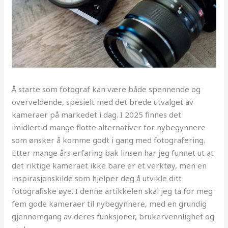
Å starte som fotograf kan være både spennende og
overveldende, spesielt med det brede utvalget av
kameraer på markedet i dag. I 2025 finnes det
imidlertid mange flotte alternativer for nybegynnere
som ønsker å komme godt i gang med fotografering.
Etter mange års erfaring bak linsen har jeg funnet ut at
det riktige kameraet ikke bare er et verktøy, men en
inspirasjonskilde som hjelper deg å utvikle ditt
fotografiske øye. I denne artikkelen skal jeg ta for meg
fem gode kameraer til nybegynnere, med en grundig
gjennomgang av deres funksjoner, brukervennlighet og