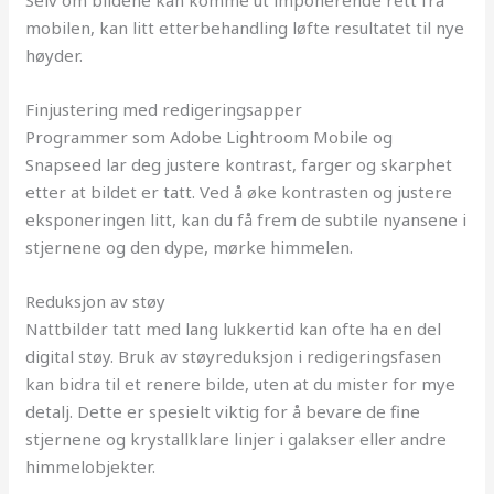
Selv om bildene kan komme ut imponerende rett fra
mobilen, kan litt etterbehandling løfte resultatet til nye
høyder.
Finjustering med redigeringsapper
Programmer som Adobe Lightroom Mobile og
Snapseed lar deg justere kontrast, farger og skarphet
etter at bildet er tatt. Ved å øke kontrasten og justere
eksponeringen litt, kan du få frem de subtile nyansene i
stjernene og den dype, mørke himmelen.
Reduksjon av støy
Nattbilder tatt med lang lukkertid kan ofte ha en del
digital støy. Bruk av støyreduksjon i redigeringsfasen
kan bidra til et renere bilde, uten at du mister for mye
detalj. Dette er spesielt viktig for å bevare de fine
stjernene og krystallklare linjer i galakser eller andre
himmelobjekter.