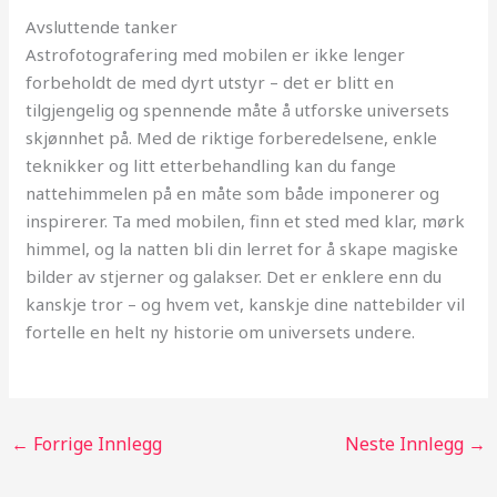
Avsluttende tanker
Astrofotografering med mobilen er ikke lenger
forbeholdt de med dyrt utstyr – det er blitt en
tilgjengelig og spennende måte å utforske universets
skjønnhet på. Med de riktige forberedelsene, enkle
teknikker og litt etterbehandling kan du fange
nattehimmelen på en måte som både imponerer og
inspirerer. Ta med mobilen, finn et sted med klar, mørk
himmel, og la natten bli din lerret for å skape magiske
bilder av stjerner og galakser. Det er enklere enn du
kanskje tror – og hvem vet, kanskje dine nattebilder vil
fortelle en helt ny historie om universets undere.
←
Forrige Innlegg
Neste Innlegg
→