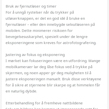
Bruk av fjernutløser og timer
For å unngå rystelser når du trykker på
utløserknappen, er det en god idé å bruke en
fjernutløser – eller den innebygde selvutløseren på
mobilen. Dette minimerer risikoen for
bevegelsesuskarphet, spesielt under de lengre
eksponeringene som kreves for astrofotografering.
Justering av fokus og eksponering
I mørket kan fokuseringen være en utfordring. Mange
mobilkameraer lar deg låse fokus ved å trykke på
skjermen, og noen apper gir deg muligheten til å
justere eksponeringen manuelt. Bruk disse verktøyene
for å sikre at stjernene blir skarpe og at himmelen får
en naturlig dybde.
Etterbehandling for å fremheve nattbildene